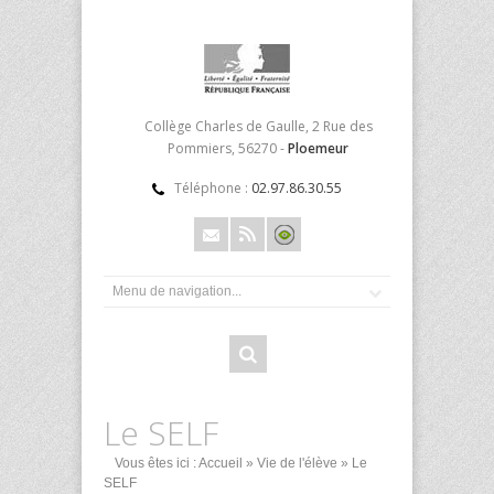
Collège Charles de Gaulle, 2 Rue des
Pommiers, 56270 -
Ploemeur
Téléphone :
02.97.86.30.55
Le SELF
Vous êtes ici :
Accueil
»
Vie de l'élève
» Le
SELF