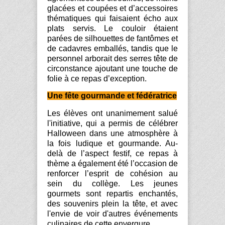
glacées et coupées et d’accessoires
thématiques qui faisaient écho aux
plats servis. Le couloir étaient
parées de silhouettes de fantômes et
de cadavres emballés, tandis que le
personnel arborait des serres tête de
circonstance ajoutant une touche de
folie à ce repas d’exception.
Une fête gourmande et fédératrice
Les élèves ont unanimement salué
l'initiative, qui a permis de célébrer
Halloween dans une atmosphère à
la fois ludique et gourmande. Au-
delà de l’aspect festif, ce repas à
thème a également été l’occasion de
renforcer l’esprit de cohésion au
sein du collège. Les jeunes
gourmets sont repartis enchantés,
des souvenirs plein la tête, et avec
l'envie de voir d'autres événements
culinaires de cette envergure.