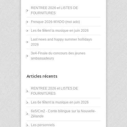
RENTREE 2026 et LISTES DE
FOURNITURES
Fresque 2026-M'ADO (moi ado)
Les 6e fêtent la musique en juin 2026
Last news and happy summer hollidays
2026
3e4-Finale du concours des jeunes
ambassadeurs
Articles récents
RENTREE 2026 et LISTES DE
FOURNITURES
Les 6e fêtent la musique en juin 2026
6e5/Cm2 - Conte bilingue sur la Nouvelle-
Zélande
Les personnels