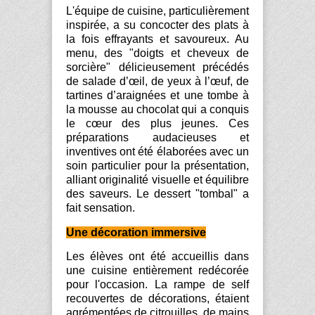
L'équipe de cuisine, particulièrement
inspirée, a su concocter des plats à
la fois effrayants et savoureux. Au
menu, des "doigts et cheveux de
sorcière" délicieusement précédés
de salade d’œil, de yeux à l’œuf, de
tartines d’araignées et une tombe à
la mousse au chocolat qui a conquis
le cœur des plus jeunes. Ces
préparations audacieuses et
inventives ont été élaborées avec un
soin particulier pour la présentation,
alliant originalité visuelle et équilibre
des saveurs. Le dessert "tombal" a
fait sensation.
Une décoration immersive
Les élèves ont été accueillis dans
une cuisine entièrement redécorée
pour l'occasion. La rampe de self
recouvertes de décorations, étaient
agrémentées de citrouilles, de mains