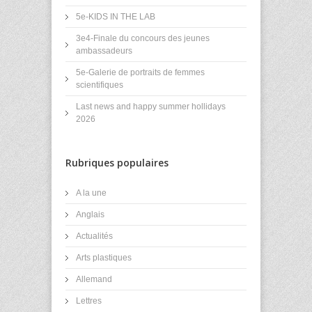
5e-KIDS IN THE LAB
3e4-Finale du concours des jeunes
ambassadeurs
5e-Galerie de portraits de femmes
scientifiques
Last news and happy summer hollidays
2026
Rubriques populaires
A la une
Anglais
Actualités
Arts plastiques
Allemand
Lettres