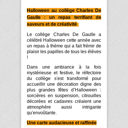
Halloween au collège Charles De
Gaulle : un repas terrifiant de
saveurs et de créativité
Le collège Charles De Gaulle a
célébré Halloween cette année avec
un repas à thème qui a fait frémir de
plaisir les papilles de tous les élèves
!
Dans une ambiance à la fois
mystérieuse et festive, le réfectoire
du collège s'est transformé pour
accueillir une décoration digne des
plus grandes fêtes d’Halloween :
sorcières en suspension, citrouilles
décorées et cadavres créaient une
atmosphère aussi intrigante
qu'envoûtante.
Une carte audacieuse et raffinée