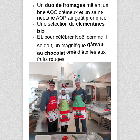
Un
duo de fromages
mêlant un
brie AOC crémeux et un saint-
nectaire AOP au goût prononcé,
Une sélection de
clémentines
bio
Et, pour célébrer Noël comme il
gâteau
se doit, un magnifique
orné d’étoiles aux
au chocolat
fruits rouges.