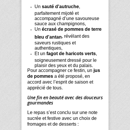
Un
sauté d'autruche
,
parfaitement mijoté et
accompagné d’une savoureuse
sauce aux champignons,
Un
écrasé de pommes de terre
, révélant des
bleu d'antan
saveurs rustiques et
authentiques,
Et un
fagot de haricots verts
,
soigneusement dressé pour le
plaisir des yeux et du palais.
Pour accompagner ce festin, un
jus
de pommes
a été proposé, en
accord avec l’esprit de saison et
apprécié de tous.
Une fin en beauté avec des douceurs
gourmandes
Le repas s’est conclu sur une note
sucrée et festive avec un choix de
fromages et de desserts :