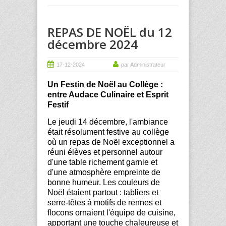
REPAS DE NOËL du 12
décembre 2024
17-12-2024
par Administrateur
Un Festin de Noël au Collège :
entre Audace Culinaire et Esprit
Festif
Le jeudi 14 décembre, l'ambiance
était résolument festive au collège
où un repas de Noël exceptionnel a
réuni élèves et personnel autour
d'une table richement garnie et
d'une atmosphère empreinte de
bonne humeur. Les couleurs de
Noël étaient partout : tabliers et
serre-têtes à motifs de rennes et
flocons ornaient l'équipe de cuisine,
apportant une touche chaleureuse et