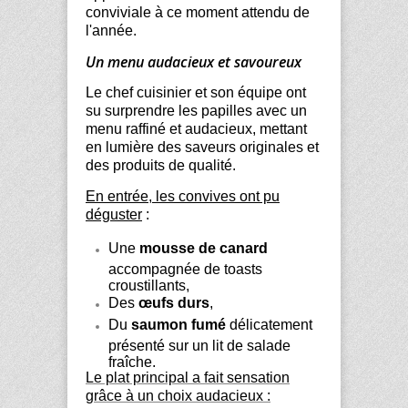
conviviale à ce moment attendu de
l'année.
Un menu audacieux et savoureux
Le chef cuisinier et son équipe ont
su surprendre les papilles avec un
menu raffiné et audacieux, mettant
en lumière des saveurs originales et
des produits de qualité.
En entrée, les convives ont pu
déguster
:
Une
mousse de canard
accompagnée de toasts
croustillants,
Des
œufs durs
,
Du
saumon fumé
délicatement
présenté sur un lit de salade
fraîche.
Le plat principal a fait sensation
grâce à un choix audacieux :