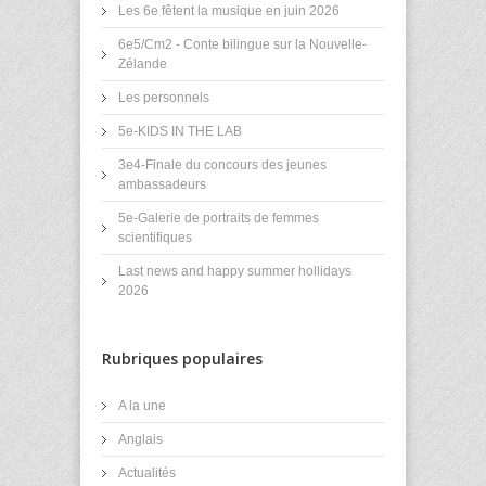
Les 6e fêtent la musique en juin 2026
6e5/Cm2 - Conte bilingue sur la Nouvelle-
Zélande
Les personnels
5e-KIDS IN THE LAB
3e4-Finale du concours des jeunes
ambassadeurs
5e-Galerie de portraits de femmes
scientifiques
Last news and happy summer hollidays
2026
Rubriques populaires
A la une
Anglais
Actualités