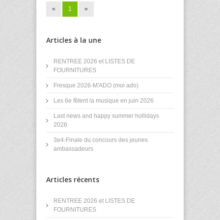
«
1
»
Articles à la une
RENTREE 2026 et LISTES DE
FOURNITURES
Fresque 2026-M'ADO (moi ado)
Les 6e fêtent la musique en juin 2026
Last news and happy summer hollidays
2026
3e4-Finale du concours des jeunes
ambassadeurs
Articles récents
RENTREE 2026 et LISTES DE
FOURNITURES