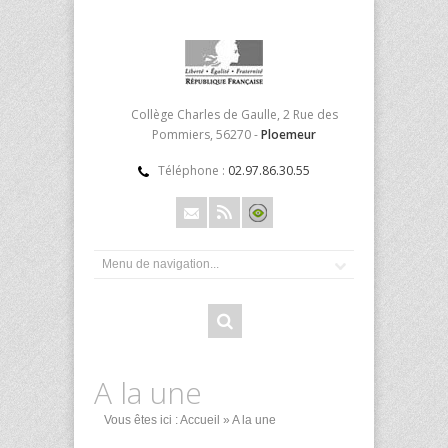
Collège Charles de Gaulle, 2 Rue des
Pommiers, 56270 -
Ploemeur
Téléphone :
02.97.86.30.55
A la une
Vous êtes ici :
Accueil
» A la une