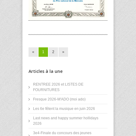
«
1
2
»
Articles à la une
RENTREE 2026 et LISTES DE
FOURNITURES
Fresque 2026-M'ADO (moi ado)
Les 6e fêtent la musique en juin 2026
Last news and happy summer hollidays
2026
3e4-Finale du concours des jeunes