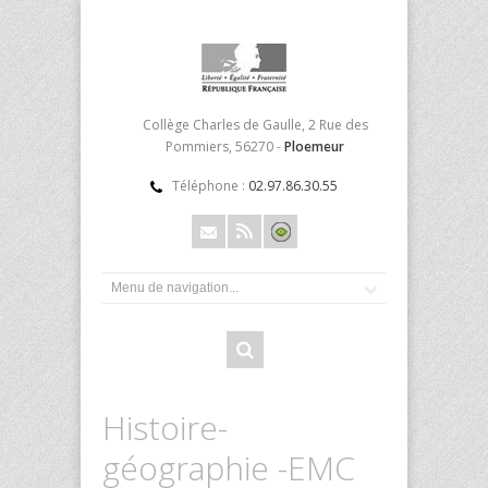
Collège Charles de Gaulle, 2 Rue des
Pommiers, 56270 -
Ploemeur
Téléphone :
02.97.86.30.55
Histoire-
géographie -EMC