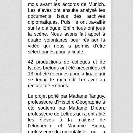
mois avant les accords de Munich.
Les élèves ont ensuite analysé les
documents issus des archives
diplomatiques. Puis, ils ont travaillé
sur le dialogue. Enfin, tous ont joué
la scène. Nous avons fait appel à
quatre volontaires pour réaliser la
vidéo qui nous a permis d’être
sélectionnés pour la finale.
42 productions de collèges et de
lycées bretons ont été présentées et
13 ont été retenues pour la finale qui
se tenait le mercredi 1
er
avril au
rectorat de Rennes.
Le projet porté par Madame Tanguy,
professeure d’Histoire-Géographie a
été soutenu par Madame Dréan,
professeure de Lettres qui a entraîné
les élèves à la maîtrise de
l’éloquence et Madame Bidon,
professeure-documentaliste qui a