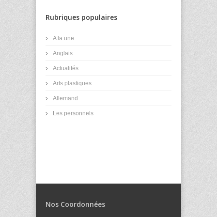
Rubriques populaires
A la une
Anglais
Actualités
Arts plastiques
Allemand
Les personnels
Nos Coordonnées