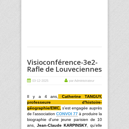
Visioconférence-3e2-
Rafle de Louveciennes
03-12-2025
par Administrateur
Il y a 4 ans,
Catherine TANGUY,
professeure d'histoire-
géographie/
EMC
,
s'est engagée auprès
de l'association
CONVOI 77
à produire la
biographie d'une jeune parisien de 10
ans,
Jean-Claude KARPINSKY
, qu'elle