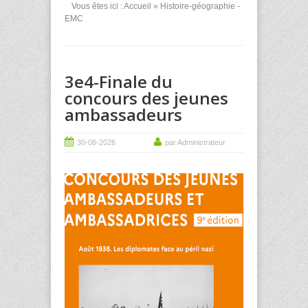
Vous êtes ici :
Accueil
» Histoire-géographie -
EMC
3e4-Finale du
concours des jeunes
ambassadeurs
30-06-2026
par Administrateur