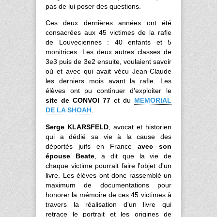
pas de lui poser des questions.
Ces deux dernières années ont été
consacrées aux 45 victimes de la rafle
de Louveciennes : 40 enfants et 5
monitrices. Les deux autres classes de
3e3 puis de 3e2 ensuite, voulaient savoir
où et avec qui avait vécu Jean-Claude
les derniers mois avant la rafle. Les
élèves ont pu continuer d'exploiter le
site de CONVOI 77
et du
MEMORIAL
DE LA SHOAH
.
Serge KLARSFELD
, avocat et historien
qui a dédié sa vie à la cause des
déportés juifs en France
avec son
épouse Beate
, a dit que la vie de
chaque victime pourrait faire l'objet d'un
livre. Les élèves ont donc rassemblé un
maximum de documentations pour
honorer la mémoire de ces 45 victimes à
travers la réalisation d'un livre qui
retrace le portrait et les origines de