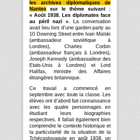
les archives diplomatiques de
Nantes
sur le thème suivant :
« Août 1938. Les diplomates face
au péril nazi »
. La conversation
avait lieu lors d’une garden-party au
10 Downing Street entre Ivan Maïski
(ambassadeur soviétique à
Londres), Charles Corbin
(ambassadeur français à Londres),
Joseph Kennedy (ambassadeur des
Etats-Unis à Londres) et Lord
Halifax, ministre des Affaires
étrangères britannique.
Ce travail a commencé en
septembre avec toute la classe. Les
élèves ont d’abord fait connaissance
avec les quatre personnages en
étudiant leurs biographies
respectives. Il fallait également bien
comprendre le contexte historique et
la particularité de la situation de la
Tchécoslovaquie en août 1938, un