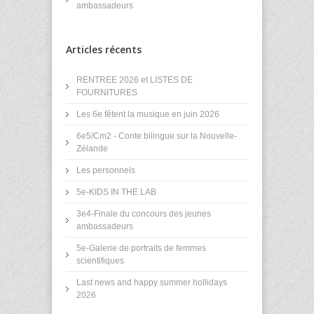
ambassadeurs
Articles récents
RENTREE 2026 et LISTES DE
FOURNITURES
Les 6e fêtent la musique en juin 2026
6e5/Cm2 - Conte bilingue sur la Nouvelle-
Zélande
Les personnels
5e-KIDS IN THE LAB
3e4-Finale du concours des jeunes
ambassadeurs
5e-Galerie de portraits de femmes
scientifiques
Last news and happy summer hollidays
2026