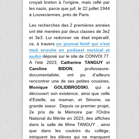
croyait breton à l'origine, mais raflé par
les nazis, parce que juif, le 22 juillet 1944
à Louveciennes, près de Paris.
Les recherches des 2 premières années
ont été menées par deux classes de 3e2
et 3e3. Lui redonner vie était impératif,
ce, à travers
un journal fictif qui s'est
mué ensuite en podcast musical et
audio
déposé sur le site de CONVOI 77.
A l'été 2023,
Catherine
TANGUY
et
Caroline BIDON
, professeure-
documentaliste, ont pu d'ailleurs
rencontrer une de ses petites cousines,
Monique GOLIDBRODSKI
, qui a
découvert son existence, ainsi que celle
d'Estelle, sa maman, et Simone, sa
grande soeur. Depuis ce premier projet,
2e prix de la Mémoire par l'Ordre
National du Mérite en 2023, des affiches
dans la salle de Mme TANGUY , ainsi
que dans les couloirs du collège,
intriguent les élèves qui ne manquent