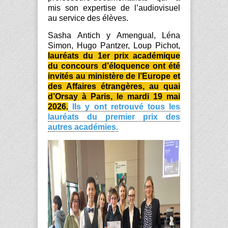
mis son expertise de l’audiovisuel
au service des élèves.
Sasha Antich y Amengual, Léna
Simon, Hugo Pantzer, Loup Pichot,
lauréats du 1
er
prix académique
du concours d’éloquence ont été
invités au ministère de l’Europe et
des Affaires étrangères, au quai
d’Orsay à Paris, le mardi 19 mai
2026.
Ils y ont retrouvé tous les
lauréats du premier prix des
autres académies.