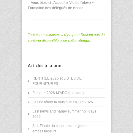
Vous êtes ici :
Accueil
»
Vie de l'élève
»
Formation des délégués de classe
Toutes nos excuses, il n'y a pour l'instant pas de
contenu disponible pour cette rubrique.
Articles à la une
RENTREE 2026 et LISTES DE
FOURNITURES
Fresque 2026-M'ADO (moi ado)
Les 6e fêtent la musique en juin 2026
Last news and happy summer hollidays
2026
3e4-Finale du concours des jeunes
ambassadeurs