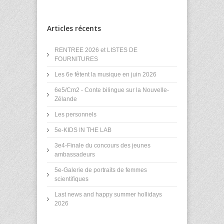
Articles récents
RENTREE 2026 et LISTES DE
FOURNITURES
Les 6e fêtent la musique en juin 2026
6e5/Cm2 - Conte bilingue sur la Nouvelle-
Zélande
Les personnels
5e-KIDS IN THE LAB
3e4-Finale du concours des jeunes
ambassadeurs
5e-Galerie de portraits de femmes
scientifiques
Last news and happy summer hollidays
2026