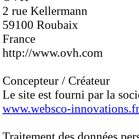
2 rue Kellermann
59100 Roubaix
France
http://www.ovh.com
Concepteur / Créateur
Le site est fourni par la soc
www.websco-innovations.f
Traitement des données per