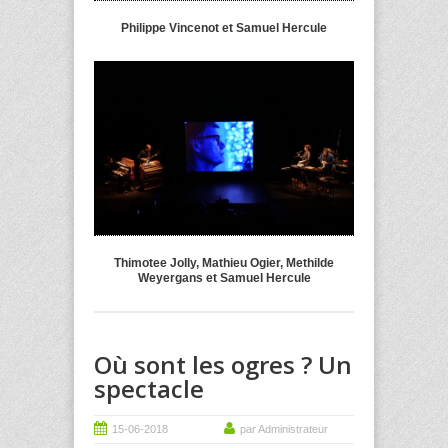
Philippe Vincenot et Samuel Hercule
Thimotee Jolly, Mathieu Ogier, Methilde
Weyergans et Samuel Hercule
Où sont les ogres ? Un
spectacle
15-06-2018
par Administrateur