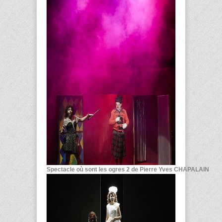
Spectacle où sont les ogres 2 de Pierre Yves CHAPALAIN