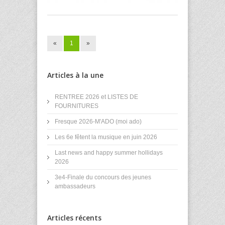
«
1
»
Articles à la une
RENTREE 2026 et LISTES DE
FOURNITURES
Fresque 2026-M'ADO (moi ado)
Les 6e fêtent la musique en juin 2026
Last news and happy summer hollidays
2026
3e4-Finale du concours des jeunes
ambassadeurs
Articles récents