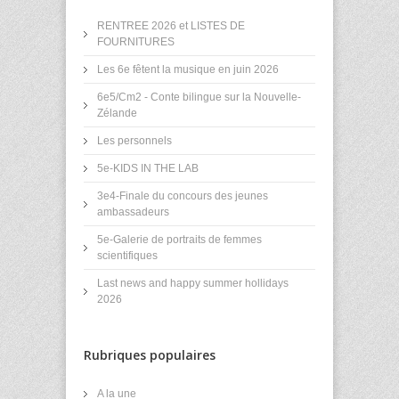
RENTREE 2026 et LISTES DE
FOURNITURES
Les 6e fêtent la musique en juin 2026
6e5/Cm2 - Conte bilingue sur la Nouvelle-
Zélande
Les personnels
5e-KIDS IN THE LAB
3e4-Finale du concours des jeunes
ambassadeurs
5e-Galerie de portraits de femmes
scientifiques
Last news and happy summer hollidays
2026
Rubriques populaires
A la une