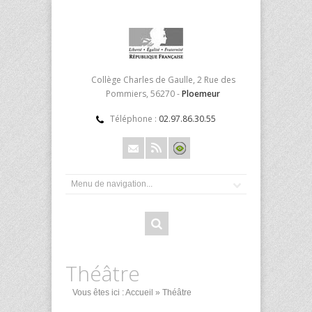
Collège Charles de Gaulle, 2 Rue des
Pommiers, 56270 -
Ploemeur
Téléphone :
02.97.86.30.55
Théâtre
Vous êtes ici :
Accueil
» Théâtre