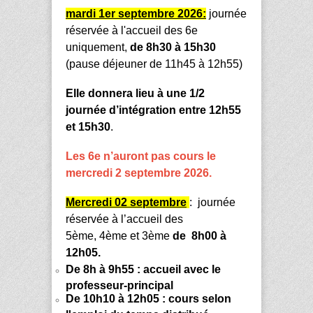
mardi 1er septembre 2026:
journée
réservée à l'accueil des 6e
uniquement,
de 8h30 à 15h30
(pause déjeuner de 11h45 à 12h55)
Elle donnera lieu à une 1/2
journée d’intégration entre 12h55
et 15h30
.
Les 6e n’auront pas cours le
mercredi 2 septembre
2026.
Mercredi 02 septembre
: journée
réservée à l’accueil des
5
ème
,
4
ème
et 3
ème
de
8h00 à
12h05.
De 8h à 9h55 : accueil avec le
professeur-principal
De 10h10 à 12h05 : cours selon